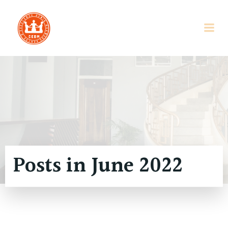
Skip
to
content
Posts in June 2022