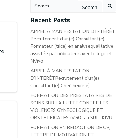
Search
for:
Recent Posts
APPEL À MANIFESTATION D’INTÉRÊT
Recrutement d’un(e) Consultant(e)
Formateur (trice) en analysequalitative
ve
assistée par ordinateur avec le logiciel
NVivo
APPEL À MANIFESTATION
D’INTÉRÊTRecrutement d’un(e)
Consultant(e) Chercheur(se)
FORMATION DES PRESTATAIRES DE
SOINS SUR LA LUTTE CONTRE LES
VIOLENCES GYNECOLOGIQUE ET
OBSTETRICALES (VGO) au SUD-KIVU.
FORMATION EN REDACTION DE CV,
LETTRE DE MOTIVATION ET