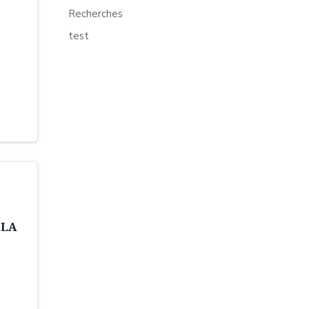
Recherches
test
 LA