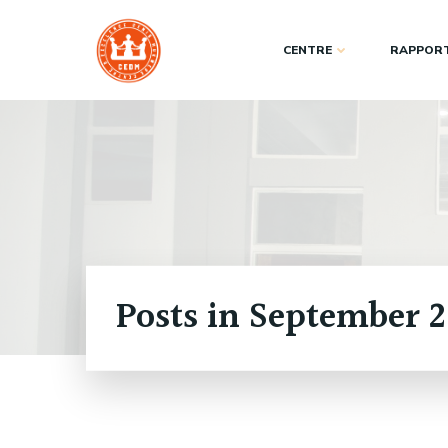
Skip
to
CENTRE
RAPPORT
content
Posts in September 2