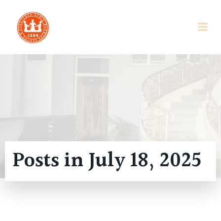
Skip
to
content
Posts in July 18, 2025